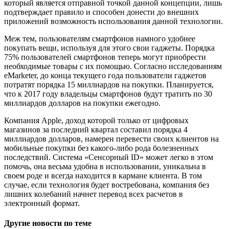
который является отправной точкой данной концепции, лишь
подтверждает правило и способен донести до внешних
приложений возможность использования данной технологии.
Меж тем, пользователям смартфонов намного удобнее
покупать вещи, используя для этого свои гаджеты. Порядка
75% пользователей смартфонов теперь могут приобрести
необходимые товары с их помощью. Согласно исследованиям
eMarketer, до конца текущего года пользователи гаджетов
потратят порядка 15 миллиардов на покупки. Планируется,
что к 2017 году владельцы смартфонов будут тратить по 30
миллиардов долларов на покупки ежегодно.
Компания Apple, доход которой только от цифровых
магазинов за последний квартал составил порядка 4
миллиардов долларов, намерен перевести своих клиентов на
мобильные покупки без какого-либо рода болезненных
последствий. Система «Сенсорный ID» может легко в этом
помочь, она весьма удобна в использовании, уникальна в
своем роде и всегда находится в кармане клиента. В том
случае, если технология будет востребована, компания без
лишних колебаний начнет перевод всех расчетов в
электронный формат.
Другие новости по теме