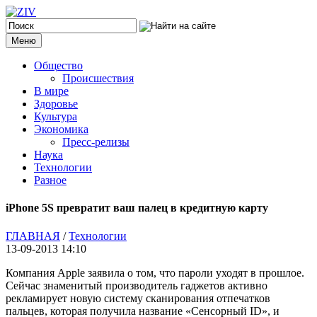
Меню
Общество
Происшествия
В мире
Здоровье
Культура
Экономика
Пресс-релизы
Наука
Технологии
Разное
iPhone 5S превратит ваш палец в кредитную карту
ГЛАВНАЯ
/
Технологии
13-09-2013 14:10
Компания Apple заявила о том, что пароли уходят в прошлое.
Сейчас знаменитый производитель гаджетов активно
рекламирует новую систему сканирования отпечатков
пальцев, которая получила название «Сенсорный ID», и