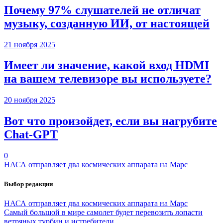
Почему 97% слушателей не отличат
музыку, созданную ИИ, от настоящей
21 ноября 2025
Имеет ли значение, какой вход HDMI
на вашем телевизоре вы используете?
20 ноября 2025
Вот что произойдет, если вы нагрубите
Chаt-GPT
0
НАСА отправляет два космических аппарата на Марс
Выбор редакции
НАСА отправляет два космических аппарата на Марс
Самый большой в мире самолет будет перевозить лопасти
ветряных турбин и истребители