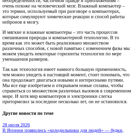
неопределенности, частичной правде и приближениям –
очень похоже на человеческий мозг. Влажный компьютер –
это термин, используемый при разговоре о компьютерах,
которые симулируют химические реакции и способ работы
нейронов в мозгу.
И мягкие и влажные компьютеры – это часть процессов
смешивания природы и компьютерной технологии. В то
время как это может быть реализовано множеством
различных способов, с новой памятью с изменением фазы мы
можем увидеть некоторые горизонты технологии по мере
уменьшения размеров.
Так как технология имеет намного большую применимость,
чем можно увидеть в настоящий момент, стоит понимать, что
она продолжает двигаться новыми и интересными путями.
Мы все еще изобретаем и открываем новые сплавы, чтобы
справиться со множеством различных вызовов в современном
мире. И хотя мир компьютеров и электроники слегка
притормозил за последние несколько лет, он не остановился.
Другие новости по теме
28 июля 2026
В Японии появились «холодильники для людей» — будки,