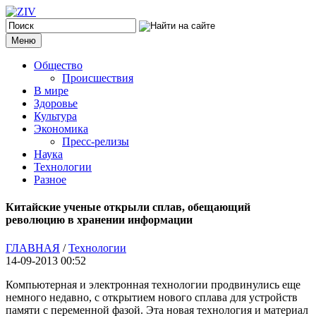
Меню
Общество
Происшествия
В мире
Здоровье
Культура
Экономика
Пресс-релизы
Наука
Технологии
Разное
Китайские ученые открыли сплав, обещающий
революцию в хранении информации
ГЛАВНАЯ
/
Технологии
14-09-2013 00:52
Компьютерная и электронная технологии продвинулись еще
немного недавно, с открытием нового сплава для устройств
памяти с переменной фазой. Эта новая технология и материал