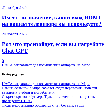
21 ноября 2025
Имеет ли значение, какой вход HDMI
на вашем телевизоре вы используете?
20 ноября 2025
Вот что произойдет, если вы нагрубите
Chаt-GPT
0
НАСА отправляет два космических аппарата на Марс
Выбор редакции
НАСА отправляет два космических аппарата на Марс
Самый большой в мире самолет будет перевозить лопасти
ветряных турбин и истребители
Секрет скрытого бункера Трампа: может ли он защитить
президента США?
Люди неформально общаются с чат-ботами, вводя