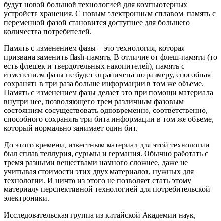
будут новой большой технологией для компьютерных
устройств хранения. С новым электронным сплавом, память с
переменной фазой становится доступнее для большего
количества потребителей.
Память с изменением фазы – это технология, которая
призвана заменить flash-память. В отличие от флеш-памяти (то
есть флешек и твердотельных накопителей), память с
изменением фазы не будет ограничена по размеру, способная
сохранять в три раза больше информации в том же объеме.
Память с изменением фазы делает это при помощи материала
внутри нее, позволяющего трем различным фазовым
состояниям сосуществовать одновременно, соответственно,
способного сохранять три бита информации в том же объеме,
который нормально занимает один бит.
До этого времени, известным материал для этой технологии
был сплав теллурия, сурьмы и германия. Обычно работать с
тремя разными веществами намного сложнее, даже не
учитывая стоимости этих двух материалов, нужных для
технологии. И ничто из этого не позволяет стать этому
материалу перспективной технологией для потребительской
электроники.
Исследовательская группа из китайской Академии наук,