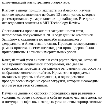
коммуникаций магистрального характера.
К этому выводу пришли эксперты из Америки, изучив
данные представленные из более 13 тысяч узлов, которые
рассматривались у американских провайдеров. Все детали
исследования описаны в MIT Technology Review.
Специалисты провели анализ загруженности сети,
использовав полученные в 2010 году данные компанией
SamKnows, сделанные по просьбе американского
федерального Агентства по связи. Проводя исследования в
рамках проекта, к сетям шестнадцати провайдеров, были
присоединены 13 тысяч измерительных узлов.
Каждый такой узел включал в себя роутер Netgear, который
был прошит специальной программой, что давало
возможность проводить регулярные отправления запросов на
выбранное количество сайтов. Кроме этого программа
пыталась загрузить веб-страницы, и одновременно
проводилось измерение срока загрузки, который необходим
для загрузки этой страницы.
Изучение данных о скорости проводилось при различных
условия, которые включали в себя не только частные дома, но
и помещения офисов, в которых установлены корпоративные