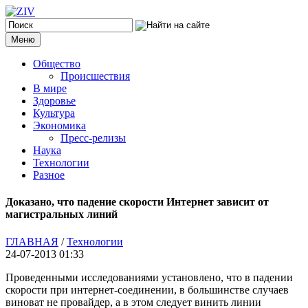
Меню
Общество
Происшествия
В мире
Здоровье
Культура
Экономика
Пресс-релизы
Наука
Технологии
Разное
Доказано, что падение скорости Интернет зависит от
магистральных линий
ГЛАВНАЯ
/
Технологии
24-07-2013 01:33
Проведенными исследованиями установлено, что в падении
скорости при интернет-соединении, в большинстве случаев
виноват не провайдер, а в этом следует винить линии