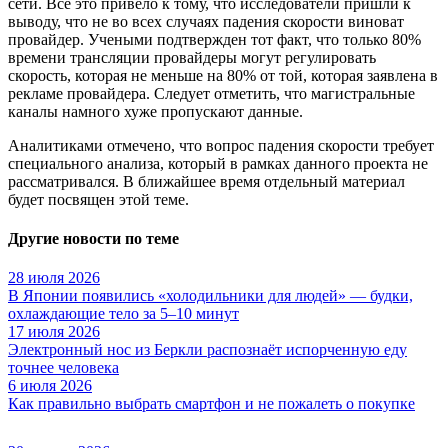
сети. Все это привело к тому, что исследователи пришли к
выводу, что не во всех случаях падения скорости виноват
провайдер. Учеными подтвержден тот факт, что только 80%
времени трансляции провайдеры могут регулировать
скорость, которая не меньше на 80% от той, которая заявлена в
рекламе провайдера. Следует отметить, что магистральные
каналы намного хуже пропускают данные.
Аналитиками отмечено, что вопрос падения скорости требует
специального анализа, который в рамках данного проекта не
рассматривался. В ближайшее время отдельный материал
будет посвящен этой теме.
Другие новости по теме
28 июля 2026
В Японии появились «холодильники для людей» — будки,
охлаждающие тело за 5–10 минут
17 июля 2026
Электронный нос из Беркли распознаёт испорченную еду
точнее человека
6 июля 2026
Как правильно выбрать смартфон и не пожалеть о покупке