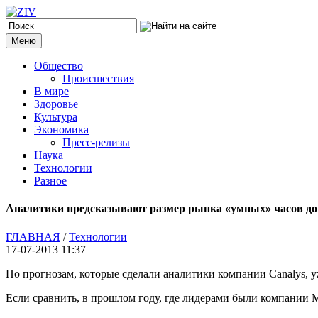
Меню
Общество
Происшествия
В мире
Здоровье
Культура
Экономика
Пресс-релизы
Наука
Технологии
Разное
Аналитики предсказывают размер рынка «умных» часов до 5
ГЛАВНАЯ
/
Технологии
17-07-2013 11:37
По прогнозам, которые сделали аналитики компании Canalys, у
Если сравнить, в прошлом году, где лидерами были компании Mo