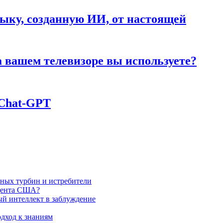
ыку, созданную ИИ, от настоящей
а вашем телевизоре вы используете?
 Chаt-GPT
яных турбин и истребители
идента США?
ый интеллект в заблуждение
дход к знаниям