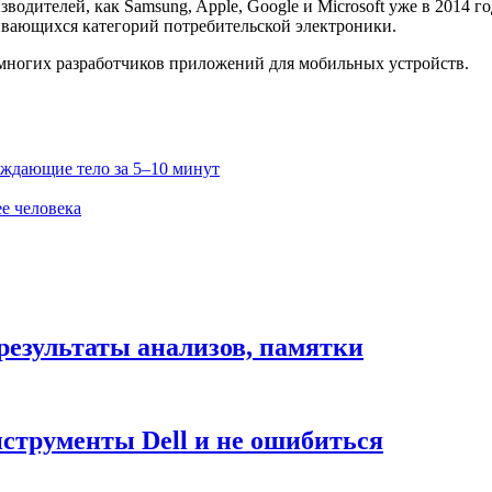
одителей, как Samsung, Apple, Google и Microsoft уже в 2014 г
ивающихся категорий потребительской электроники.
я многих разработчиков приложений для мобильных устройств.
ждающие тело за 5–10 минут
е человека
результаты анализов, памятки
нструменты Dell и не ошибиться