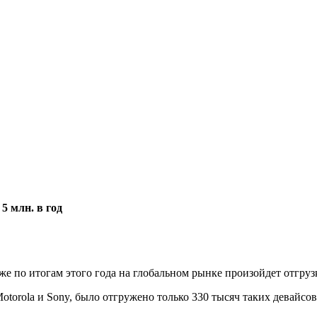
 млн. в год
же по итогам этого года на глобальном рынке произойдет отгруз
torola и Sony, было отгружено только 330 тысяч таких девайсов