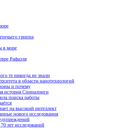
зоре
птичьего гриппа
ы в море
евре Рафаэля
ого те никогда не знали
ерситета в области нанотехнологий
ионы и почему
ая история Спиналонги
вила поиска работы
даётся
ывает на высокий интеллект
данные нового исследования
редупреждений
 70 лет исследований