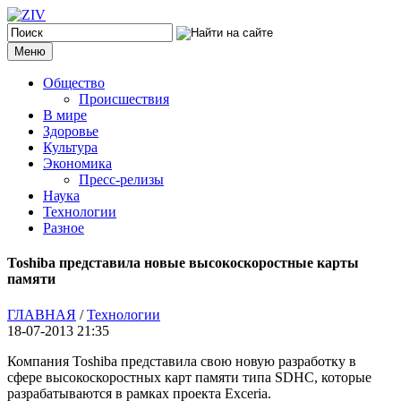
Меню
Общество
Происшествия
В мире
Здоровье
Культура
Экономика
Пресс-релизы
Наука
Технологии
Разное
Toshiba представила новые высокоскоростные карты
памяти
ГЛАВНАЯ
/
Технологии
18-07-2013 21:35
Компания Toshiba представила свою новую разработку в
сфере высокоскоростных карт памяти типа SDHC, которые
разрабатываются в рамках проекта Exceria.