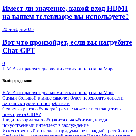
Имеет ли значение, какой вход HDMI
на вашем телевизоре вы используете?
20 ноября 2025
Вот что произойдет, если вы нагрубите
Chаt-GPT
0
НАСА отправляет два космических аппарата на Марс
Выбор редакции
НАСА отправляет два космических аппарата на Марс
Самый большой в мире самолет будет перевозить лопасти
ветряных турбин и истребители
Секрет скрытого бункера Трампа: может ли он защитить
президента США?
Люди неформально общаются с чат-ботами, вводя
искусственный интеллект в заблуждение
Искусственный интеллект придумывает каждый третий ответ