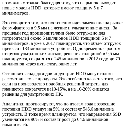
возможным только благодаря тому, что на рынок выходят
новые модели HDD, которые имеют толщину 5 и 7
миллиметров.
Это говорит о том, что постепенно идет замещение на рынке
форм-фактора в 9,5 мм на легкие и ультратонкие диски. За
прошлый год производителями было отгружено для
потребителей около 5 миллионов HDD толщиной 5 и 7
миллиметров, а уже в 2017 планируется, что объем отгрузок
превысит 133 миллиона устройств. Одновременно с ростом
отгрузок ультратонких дисков, решения толщиной в 9,5 мм
планируется, сократятся с 245 миллионов в 2012 году, до 79
миллионов через пять следующих лет.
Остановить спад доходов индустрии HDD могут только
рассматриваемые продукты. Это особенно касается того, что
если на производство подобных решений затраты для
планшетов сократятся на10-15%, а на 10-20% снизятся
решения для ультратонких ПК.
Аналитики прогнозируют, что по итогам года возросшие
поставки HDD упадут на 5%, и составят 546,6 миллиона
устройств. В тоже время планируется, что направления SSD
увеличатся на 90% и составят рост до 64,6 миллионов
накопителей.