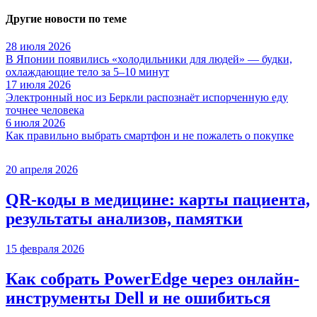
Другие новости по теме
28 июля 2026
В Японии появились «холодильники для людей» — будки,
охлаждающие тело за 5–10 минут
17 июля 2026
Электронный нос из Беркли распознаёт испорченную еду
точнее человека
6 июля 2026
Как правильно выбрать смартфон и не пожалеть о покупке
20 апреля 2026
QR-коды в медицине: карты пациента,
результаты анализов, памятки
15 февраля 2026
Как собрать PowerEdge через онлайн-
инструменты Dell и не ошибиться