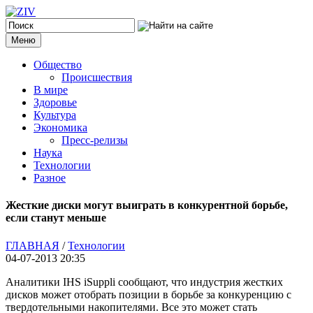
Меню
Общество
Происшествия
В мире
Здоровье
Культура
Экономика
Пресс-релизы
Наука
Технологии
Разное
Жесткие диски могут выиграть в конкурентной борьбе,
если станут меньше
ГЛАВНАЯ
/
Технологии
04-07-2013 20:35
Аналитики IHS iSuppli сообщают, что индустрия жестких
дисков может отобрать позиции в борьбе за конкуренцию с
твердотельными накопителями. Все это может стать