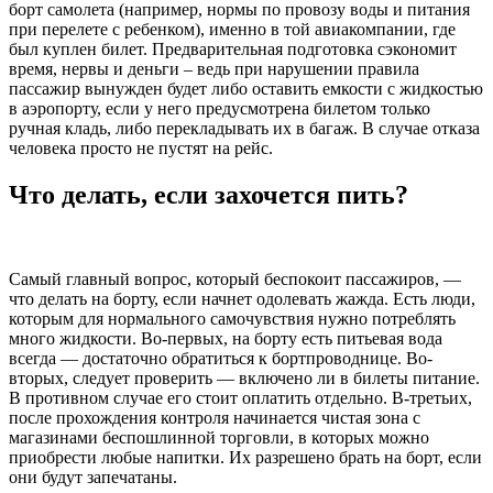
борт самолета (например, нормы по провозу воды и питания
при перелете с ребенком), именно в той авиакомпании, где
был куплен билет. Предварительная подготовка сэкономит
время, нервы и деньги – ведь при нарушении правила
пассажир вынужден будет либо оставить емкости с жидкостью
в аэропорту, если у него предусмотрена билетом только
ручная кладь, либо перекладывать их в багаж. В случае отказа
человека просто не пустят на рейс.
Что делать, если захочется пить?
Самый главный вопрос, который беспокоит пассажиров, —
что делать на борту, если начнет одолевать жажда. Есть люди,
которым для нормального самочувствия нужно потреблять
много жидкости. Во-первых, на борту есть питьевая вода
всегда — достаточно обратиться к бортпроводнице. Во-
вторых, следует проверить — включено ли в билеты питание.
В противном случае его стоит оплатить отдельно. В-третьих,
после прохождения контроля начинается чистая зона с
магазинами беспошлинной торговли, в которых можно
приобрести любые напитки. Их разрешено брать на борт, если
они будут запечатаны.