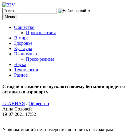
Меню
Общество
Происшествия
В мире
Здоровье
Культура
Экономика
Пресс-релизы
Наука
Технологии
Разное
С водой в самолет не пускают: почему бутылки придется
оставить в аэропорту
ГЛАВНАЯ
/
Общество
Анна Соловей
19-07-2021 17:52
У авиакомпаний нет намерения доставить пассажирам