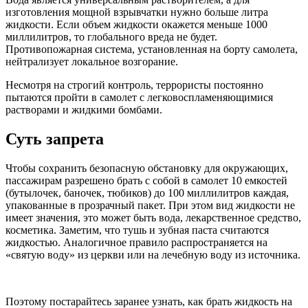
изготовления мощной взрывчатки нужно больше литра
жидкости. Если объем жидкости окажется меньше 1000
миллилитров, то глобального вреда не будет.
Противопожарная система, установленная на борту самолета,
нейтрализует локальное возгорание.
Несмотря на строгий контроль, террористы постоянно
пытаются пройти в самолет с легковоспламеняющимися
растворами и жидкими бомбами.
Суть запрета
Чтобы сохранить безопасную обстановку для окружающих,
пассажирам разрешено брать с собой в самолет 10 емкостей
(бутылочек, баночек, тюбиков) до 100 миллилитров каждая,
упакованные в прозрачный пакет. При этом вид жидкости не
имеет значения, это может быть вода, лекарственное средство,
косметика. Заметим, что тушь и зубная паста считаются
жидкостью. Аналогичное правило распространяется на
«святую воду» из церкви или на лечебную воду из источника.
Поэтому постарайтесь заранее узнать, как брать жидкость на