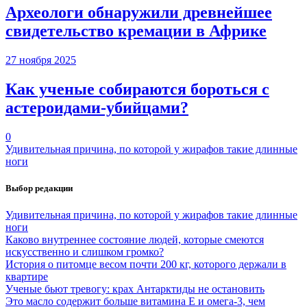
Археологи обнаружили древнейшее
свидетельство кремации в Африке
27 ноября 2025
Как ученые собираются бороться с
астероидами-убийцами?
0
Удивительная причина, по которой у жирафов такие длинные
ноги
Выбор редакции
Удивительная причина, по которой у жирафов такие длинные
ноги
Каково внутреннее состояние людей, которые смеются
искусственно и слишком громко?
История о питомце весом почти 200 кг, которого держали в
квартире
Ученые бьют тревогу: крах Антарктиды не остановить
Это масло содержит больше витамина Е и омега-3, чем