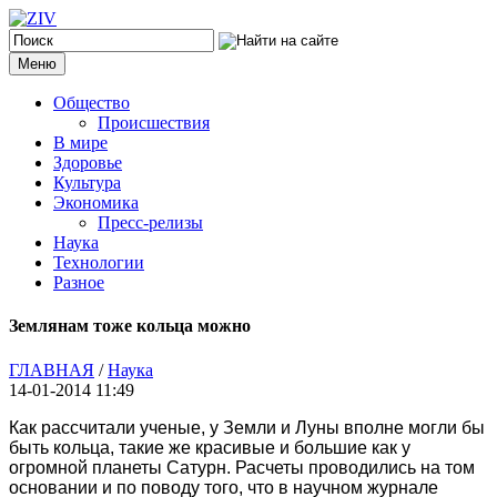
Меню
Общество
Происшествия
В мире
Здоровье
Культура
Экономика
Пресс-релизы
Наука
Технологии
Разное
Землянам тоже кольца можно
ГЛАВНАЯ
/
Наука
14-01-2014 11:49
Как рассчитали ученые, у Земли и Луны вполне могли бы
быть кольца, такие же красивые и большие как у
огромной планеты Сатурн. Расчеты проводились на том
основании и по поводу того, что в научном журнале