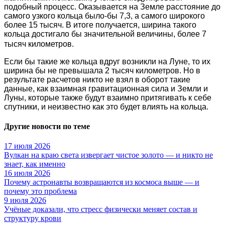
подобный процесс. Оказывается на Земле расстояние до
самого узкого кольца было-бы 7,3, а самого широкого
более 15 тысяч. В итоге получается, ширина такого
кольца достигало бы значительной величины, более 7
тысяч километров.
Если бы такие же кольца вдруг возникли на Луне, то их
ширина бы не превышала 2 тысяч километров. Но в
результате расчетов никто не взял в оборот такие
данные, как взаимная гравитационная сила и Земли и
Луны, которые также будут взаимно притягивать к себе
спутники, и неизвестно как это будет влиять на кольца.
Другие новости по теме
17 июля 2026
Вулкан на краю света извергает чистое золото — и никто не
знает, как именно
16 июля 2026
Почему астронавты возвращаются из космоса выше — и
почему это проблема
9 июля 2026
Учёные доказали, что стресс физически меняет состав и
структуру крови