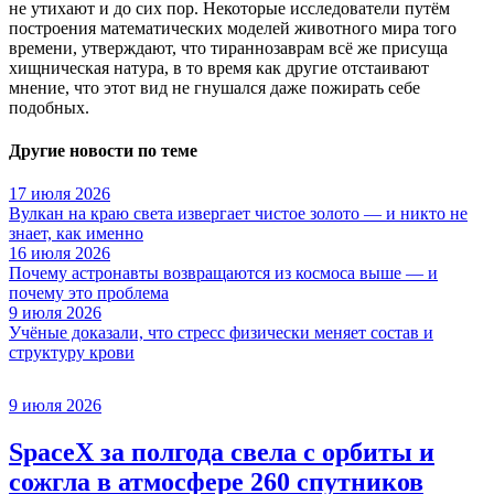
не утихают и до сих пор. Некоторые исследователи путём
построения математических моделей животного мира того
времени, утверждают, что тираннозаврам всё же присуща
хищническая натура, в то время как другие отстаивают
мнение, что этот вид не гнушался даже пожирать себе
подобных.
Другие новости по теме
17 июля 2026
Вулкан на краю света извергает чистое золото — и никто не
знает, как именно
16 июля 2026
Почему астронавты возвращаются из космоса выше — и
почему это проблема
9 июля 2026
Учёные доказали, что стресс физически меняет состав и
структуру крови
9 июля 2026
SpaceX за полгода свела с орбиты и
сожгла в атмосфере 260 спутников