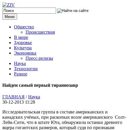
Меню
Общество
Происшествия
В мире
Здоровье
Культура
Экономика
Пресс-релизы
Наука
Технологии
Разное
Найден самый первый тираннозавр
ГЛАВНАЯ
/
Наука
30-12-2013 11:28
Исследовательская группа в составе американских и
канадских учёных, при раскопках возле американского Солт-
Лейк-Сити, что в штате Юта, обнаружила останки древнего
ящера гигантских размеров, который судя по признакам