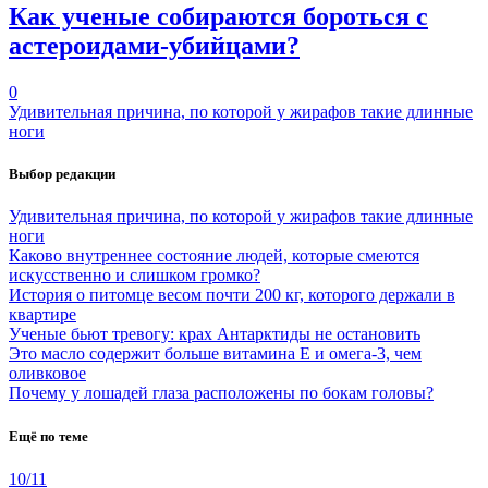
Как ученые собираются бороться с
астероидами-убийцами?
0
Удивительная причина, по которой у жирафов такие длинные
ноги
Выбор редакции
Удивительная причина, по которой у жирафов такие длинные
ноги
Каково внутреннее состояние людей, которые смеются
искусственно и слишком громко?
История о питомце весом почти 200 кг, которого держали в
квартире
Ученые бьют тревогу: крах Антарктиды не остановить
Это масло содержит больше витамина Е и омега-3, чем
оливковое
Почему у лошадей глаза расположены по бокам головы?
Ещё по теме
10/11