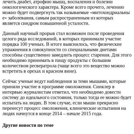
лечить диабет, атрофию мышц, воспаления и болезни
онкологического характера. Кроме всего прочего, лечению
можно будет подвергнуть так называемые «митохондриальны
е» заболевания, самым распространенным из которых
является синдром повышенной усталости.
Данный научный прорыв стал возможен после проведения
целого ряда исследований, в которых принимали участие
порядка 100 ученых. В итоге выяснилось, что физические
упражнения в совокупности со специальными диетами
способны существенно замедлить процесс старения. Для этого
необходимо принимать в пищу продукты с большим
количеством ресвератрола (чаще всего это вещество можно
встретить в орехах и красном вине).
Сейчас ученые ведут наблюдения за теми мышами, которые
приняли участие в программе омоложения. Синклер в
интервью журналистам отметил, что необходимо довести
систему до идеального состояния, только тогда ее можно будет
испытать на людях. В том случае, если мыши прекрасно
перенесут процесс омоложения, клинические испытания на
людях начнутся в конце 2014 – начале 2015 года.
Другие новости по теме