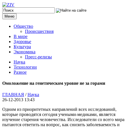
Меню
Общество
Происшествия
В мире
Здоровье
Культура
Экономика
Пресс-релизы
Наука
Технологии
Разное
Омоложение на генетическом уровне не за горами
ГЛАВНАЯ
/
Наука
26-12-2013 13:43
Одним из приоритетных направлений всех исследований,
которые проводятся сегодня учеными-медиками
, является
изучение старения человечества. Исследователи со всего мира
пытаются ответить на вопрос, как снизить заболеваемость и