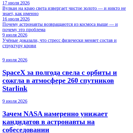
17 июля 2026
Вулкан на краю света извергает чистое золото — и никто не
знает, как именно
16 июля 2026
Почему астронавты возвращаются из космоса выше — и
почему это проблема
9 июля 2026
Учёные доказали, что стресс физически меняет состав и
структуру крови
9 июля 2026
SpaceX за полгода свела с орбиты и
сожгла в атмосфере 260 спутников
Starlink
9 июля 2026
Зачем NASA намеренно унижает
кандидатов в астронавты на
собеседовании