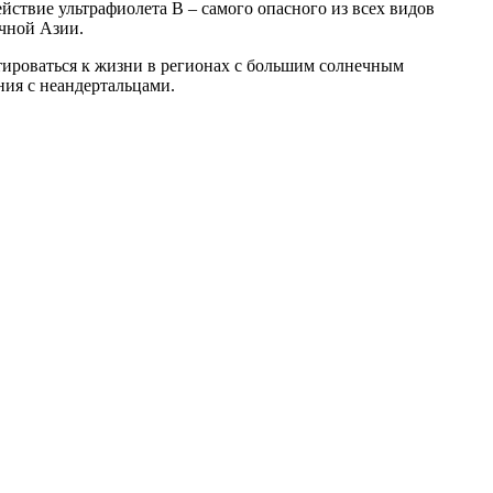
ствие ультрафиолета В – самого опасного из всех видов
очной Азии.
тироваться к жизни в регионах с большим солнечным
ния с неандертальцами.