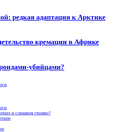
мой: редкая адаптация к Арктике
детельство кремации в Африке
ероидами-убийцами?
ноги
ноги
венно и слишком громко?
ртире
ое