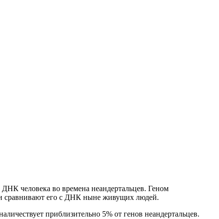
в ДНК человека во времена неандертальцев. Геном
ски сравнивают его с ДНК ныне живущих людей.
наличествует приблизительно 5% от генов неандертальцев.