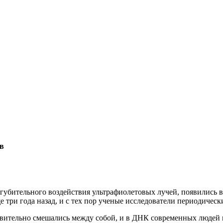
ов
 губительного воздействия ультрафиолетовых лучей, появились 
е три года назад, и с тех пор ученые исследователи периодиче
твительно смешались между собой, и в ДНК современных людей 