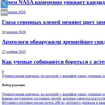
Зачем NASA намеренно унижает кандида
11 января 2026
Глаза северных оленей меняют цвет зи
10 января 2026
Археологи обнаружили древнейшее сви
27 ноября 2025
Как ученые собираются бороться с аст
0
Удивительная причина, по которой у жирафов такие длинные 
Выбор редакции
Удивительная причина, по которой у жирафов такие длинные 
Каково внутреннее состояние людей, которые смеются искусст
История о питомце весом почти 200 кг, которого держали в ква