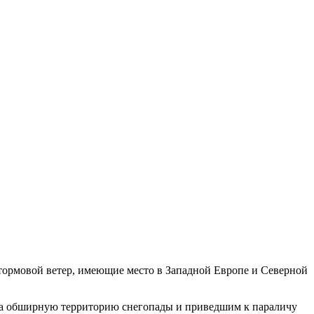
штормовой ветер, имеющие место в Западной Европе и Северной
на обширную территорию снегопады и приведшим к параличу