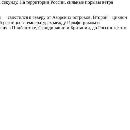
а секунду. На территории России, сильные порывы ветра
н — сместился к северу от Азорских островов. Второй – циклон
ой разницы в температурах между Гольфстримом и
ловия в Прибалтике, Скандинавии и Британии, до России же это