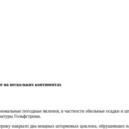
е на нескольких континентах
аномальные погодные явления, в частности обильные осадки и 
ратуры Гольфстрима.
Америку накрыло два мощных штормовых циклона, обрушивших 