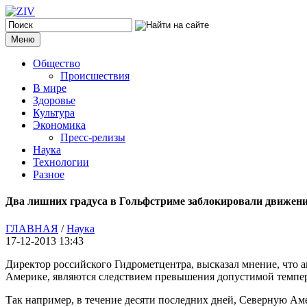
Меню
Общество
Происшествия
В мире
Здоровье
Культура
Экономика
Пресс-релизы
Наука
Технологии
Разное
Два лишних градуса в Гольфстриме заблокировали движени
ГЛАВНАЯ
/
Наука
17-12-2013 13:43
Директор российского Гидрометцентра, высказал мнение, что 
Америке, являются следствием превышения допустимой темпе
Так например, в течение десяти последних дней, Северную 