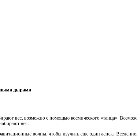
рными дырами
бирают вес, возможно с помощью космического «танца». Возмож
набирают вес.
витационные волны, чтобы изучить еще один аспект Вселенной