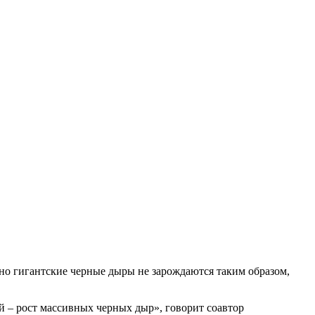
но гигантские черные дыры не зарождаются таким образом,
 – рост массивных черных дыр», говорит соавтор