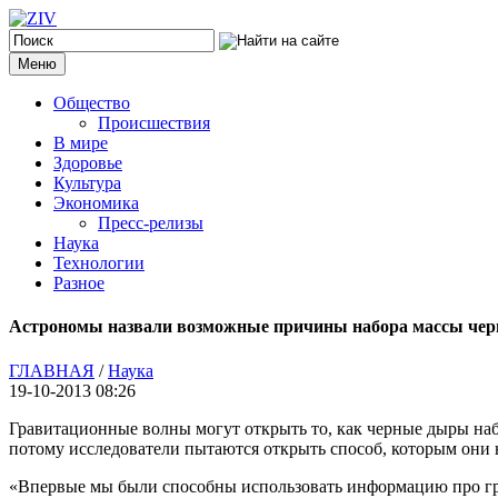
Меню
Общество
Происшествия
В мире
Здоровье
Культура
Экономика
Пресс-релизы
Наука
Технологии
Разное
Астрономы назвали возможные причины набора массы че
ГЛАВНАЯ
/
Наука
19-10-2013 08:26
Гравитационные волны могут открыть то, как черные дыры на
потому исследователи пытаются открыть способ, которым они 
«Впервые мы были способны использовать информацию про гра