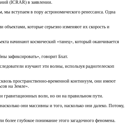
аний (ICRAR) в заявлении.
 мы вступаем в пору астрономического ренессанса. Одна
 объектами, которые серьезно изменяют их скорость и
ъекта начинают космический «танец», который оканчивается
ны зафиксировать», говорит Бхат.
ледователи изучают эти волны, используя радиотелескоп
 сквозь пространственно-временной континуум, они имеют
сов на Земле».
и гравитационных волн, но он на правильном пути.
насколько они массивны и того, насколько они далеко. Потому,
и более глубокое понимание этого загадочного феномена.