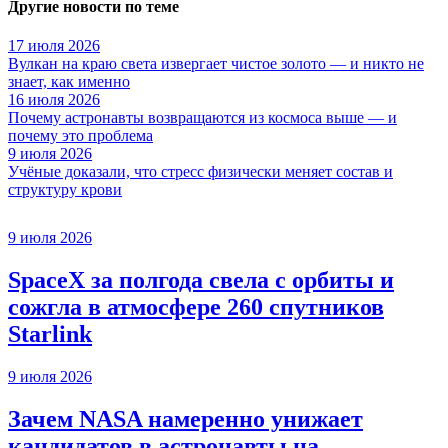
Другие новости по теме
17 июля 2026
Вулкан на краю света извергает чистое золото — и никто не
знает, как именно
16 июля 2026
Почему астронавты возвращаются из космоса выше — и
почему это проблема
9 июля 2026
Учёные доказали, что стресс физически меняет состав и
структуру крови
9 июля 2026
SpaceX за полгода свела с орбиты и
сожгла в атмосфере 260 спутников
Starlink
9 июля 2026
Зачем NASA намеренно унижает
кандидатов в астронавты на