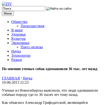
Меню
Общество
Происшествия
В мире
Здоровье
Культура
Экономика
Пресс-релизы
Наука
Технологии
Разное
По мнению ученых собак одомашнили 36 тыс. лет назад
ГЛАВНАЯ
/
Наука
10-06-2013 21:23
Ученые из Новосибирска выяснили, что люди одомашнили
собачью породу где-то 36 тысяч лет тому назад.
Как объяснил Александр Графодатский, являющийся