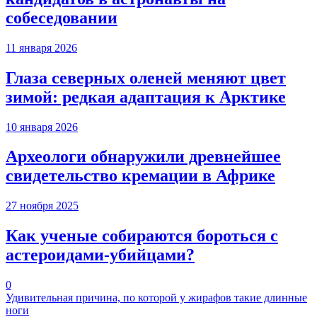
собеседовании
11 января 2026
Глаза северных оленей меняют цвет
зимой: редкая адаптация к Арктике
10 января 2026
Археологи обнаружили древнейшее
свидетельство кремации в Африке
27 ноября 2025
Как ученые собираются бороться с
астероидами-убийцами?
0
Удивительная причина, по которой у жирафов такие длинные
ноги