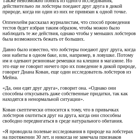
Также невозможно понять из одного исследования,
действительно ли лобстеры поедают друг друга в дикой
природе, когда ни один из них не привязан к одной точке.
Оппенхейм рассказал журналистам, что способ проведения
тестов будет избран таким образом, чтобы можно было
наблюдать те же действия, однако чтобы у меньших лобстеров
была возможность бежать от больших.
Давно было известно, что лобстеры поедают друг друга, когда
они набиты в одном баке, или, например, в ловушке. Потому
им и одевают резиновые ремешки на клешни в магазине. Но
это еще не говорит ничего про их поведение в дикой природе,
говорит Диана Кован, еще один исследователь лобстеров из
Мейна.
«Да, они едят друг друга», говорит она. «Однако они
способны откусывать даже собственные придатки, так как
находятся в ненормальной ситуации».
Кован скептически относится к тому, что в привычках
лобстеров охотиться друг на друга, когда они способны
свободно передвигаться в среде натурального обитания.
«Я проводила полевые исследования в природе на лобстерах
на протяжении 30 лет, и никогда не замечала признаков