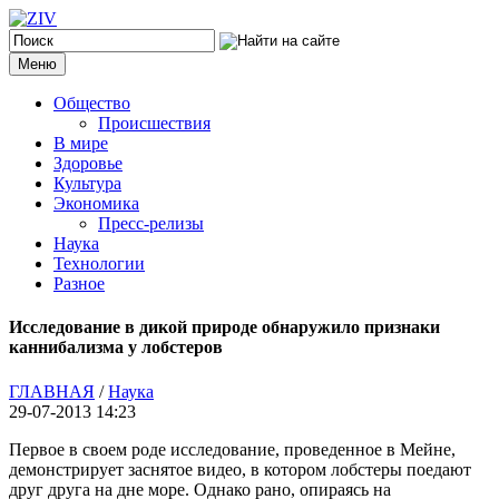
Меню
Общество
Происшествия
В мире
Здоровье
Культура
Экономика
Пресс-релизы
Наука
Технологии
Разное
Исследование в дикой природе обнаружило признаки
каннибализма у лобстеров
ГЛАВНАЯ
/
Наука
29-07-2013 14:23
Первое в своем роде исследование, проведенное в Мейне,
демонстрирует заснятое видео, в котором лобстеры поедают
друг друга на дне море. Однако рано, опираясь на