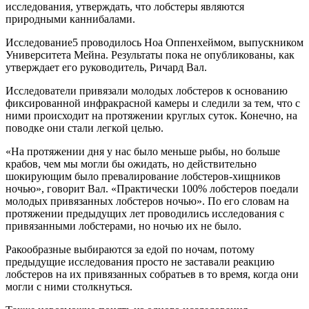
исследования, утверждать, что лобстеры являются
природными каннибалами.
Исследование5 проводилось Ноа Оппенхеймом, выпускником
Университета Мейна. Результаты пока не опубликованы, как
утверждает его руководитель, Ричард Вал.
Исследователи привязали молодых лобстеров к основанию
фиксированной инфракрасной камеры и следили за тем, что с
ними происходит на протяжении круглых суток. Конечно, на
поводке они стали легкой целью.
«На протяжении дня у нас было меньше рыбы, но больше
крабов, чем мы могли бы ожидать, но действительно
шокирующим было превалирование лобстеров-хищников
ночью», говорит Вал. «Практически 100% лобстеров поедали
молодых привязанных лобстеров ночью». По его словам на
протяжении предыдущих лет проводились исследования с
привязанными лобстерами, но ночью их не было.
Ракообразные выбираются за едой по ночам, потому
предыдущие исследования просто не заставали реакцию
лобстеров на их привязанных собратьев в то время, когда они
могли с ними столкнуться.