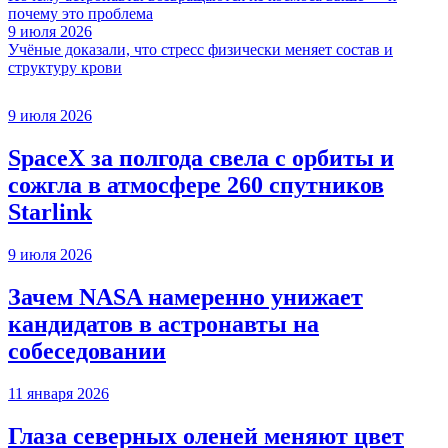
почему это проблема
9 июля 2026
Учёные доказали, что стресс физически меняет состав и
структуру крови
9 июля 2026
SpaceX за полгода свела с орбиты и
сожгла в атмосфере 260 спутников
Starlink
9 июля 2026
Зачем NASA намеренно унижает
кандидатов в астронавты на
собеседовании
11 января 2026
Глаза северных оленей меняют цвет