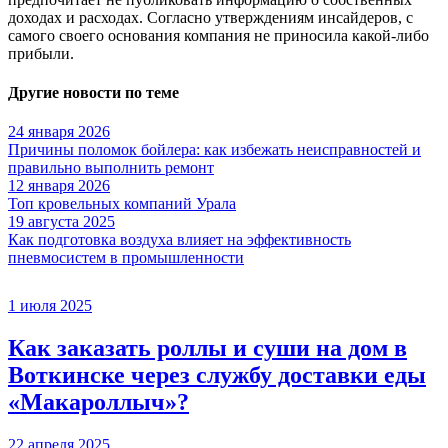
доходах и расходах. Согласно утверждениям инсайдеров, с
самого своего основания компания не приносила какой-либо
прибыли.
Другие новости по теме
24 января 2026
Причины поломок бойлера: как избежать неисправностей и
правильно выполнить ремонт
12 января 2026
Топ кровельных компаний Урала
19 августа 2025
Как подготовка воздуха влияет на эффективность
пневмосистем в промышленности
1 июля 2025
Как заказать роллы и суши на дом в
Воткинске через службу доставки еды
«Макароллыч»?
22 апреля 2025