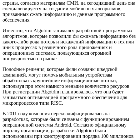
страны, согласно материалам СМИ, на сегодняшний день она
специализируется на создании мобильных алгоритмов,
призванных сжать информацию и данные программного
обеспечения.
Известно, что Algotrim занимался разработкой программных
алгоритмов, которые позволили бы сжимать информацию без
какого-либо рода потерь и искажений информации о тех или
иных процессах в различного рода приложениях и
операционных системах, пользующихся огромной
популярностью на рынке.
Подобные решения, которые были созданы шведской
компанией, могут помочь мобильным устройствам
обрабатывать крупнейшие информационные потоки,
используя при этом намного меньшее количество ресурсов.
При регистрации Algotrim планировалось, что она будет
заниматься оптимизацией программного обеспечения для
микропроцессов типа RISC.
В 2011 году компания переквалифицировалась на
разработках, которые были связаны с функционированием
операционной системы Android. Согласно официальному
порталу организации, разработки Algotrim были
использованы при конструировании порядка 100 миллионов