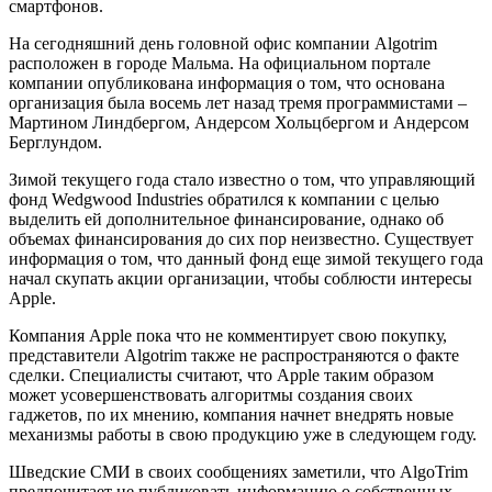
смартфонов.
На сегодняшний день головной офис компании Algotrim
расположен в городе Мальма. На официальном портале
компании опубликована информация о том, что основана
организация была восемь лет назад тремя программистами –
Мартином Линдбергом, Андерсом Хольцбергом и Андерсом
Берглундом.
Зимой текущего года стало известно о том, что управляющий
фонд Wedgwood Industries обратился к компании с целью
выделить ей дополнительное финансирование, однако об
объемах финансирования до сих пор неизвестно. Существует
информация о том, что данный фонд еще зимой текущего года
начал скупать акции организации, чтобы соблюсти интересы
Apple.
Компания Apple пока что не комментирует свою покупку,
представители Algotrim также не распространяются о факте
сделки. Специалисты считают, что Apple таким образом
может усовершенствовать алгоритмы создания своих
гаджетов, по их мнению, компания начнет внедрять новые
механизмы работы в свою продукцию уже в следующем году.
Шведские СМИ в своих сообщениях заметили, что AlgoTrim
предпочитает не публиковать информацию о собственных