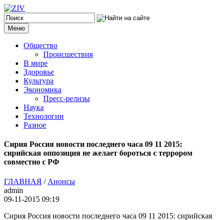
Меню
Общество
Происшествия
В мире
Здоровье
Культура
Экономика
Пресс-релизы
Наука
Технологии
Разное
Сирия Россия новости последнего часа 09 11 2015:
сирийская оппозиция не желает бороться с террором
совместно с РФ
ГЛАВНАЯ
/
Анонсы
admin
09-11-2015 09:19
Сирия Россия новости последнего часа 09 11 2015: сирийская