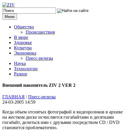
Меню
Общество
Происшествия
В мире
Здоровье
Культура
Экономика
Пресс-релизы
Наука
Технологии
Разное
Внешний накопитель ZIV 2 VER 2
ГЛАВНАЯ
/
Пресс-релизы
24-03-2005 14:59
Когда объем отснятых фотографий и видеороликов в архиве
на жестком диске исчисляется гигабайтами и десятками
гигабайт, делиться ими с друзьями посредством CD / DVD
становится проблематично.