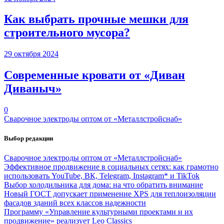
Как выбрать прочные мешки для
строительного мусора?
29 октября 2024
Современные кровати от «Диван
Диваныч»
0
Сварочное электроды оптом от «Металлcтройcнаб»
Выбор редакции
Сварочное электроды оптом от «Металлcтройcнаб»
Эффективное продвижение в социальных сетях: как грамотно
использовать YouTube, ВК, Telegram, Instagram* и TikTok
Выбор холодильника для дома: на что обратить внимание
Новый ГОСТ допускает применение XPS для теплоизоляции
фасадов зданий всех классов надежности
Программу «Управление культурными проектами и их
продвижение» реализует Leo Classics