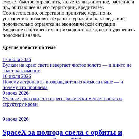
сможет быстро определить, является ли животное, растение и
пр., обитающее на его территории, вредителем.
Соответственно, оперативно принятые меры по их
устранению позволят сохранить урожай и, как следствие,
положительно отразятся на экономической ситуации.
Введение генетических штрихкодов также должно удешевить
подобный анализ.
Другие новости по теме
17 июля 2026
Вулкан на краю света извергает чистое золото — и никто не
знает, как именно
16 июля 2026
Почему астронавты возвращаются из космоса выше — и
почему это проблема
9 июля 2026
Учёные доказали, что стресс физически меняет состав и
структуру крови
9 июля 2026
SpaceX за полгода свела с орбиты и