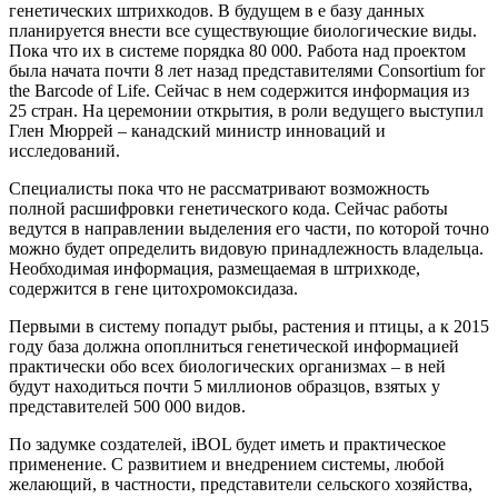
генетических штрихкодов. В будущем в е базу данных
планируется внести все существующие биологические виды.
Пока что их в системе порядка 80 000. Работа над проектом
была начата почти 8 лет назад представителями Consortium for
the Barcode of Life. Сейчас в нем содержится информация из
25 стран. На церемонии открытия, в роли ведущего выступил
Глен Мюррей – канадский министр инноваций и
исследований.
Специалисты пока что не рассматривают возможность
полной расшифровки генетического кода. Сейчас работы
ведутся в направлении выделения его части, по которой точно
можно будет определить видовую принадлежность владельца.
Необходимая информация, размещаемая в штрихкоде,
содержится в гене цитохромоксидаза.
Первыми в систему попадут рыбы, растения и птицы, а к 2015
году база должна опоплниться генетической информацией
практически обо всех биологических организмах – в ней
будут находиться почти 5 миллионов образцов, взятых у
представителей 500 000 видов.
По задумке создателей, iBOL будет иметь и практическое
применение. С развитием и внедрением системы, любой
желающий, в частности, представители сельского хозяйства,