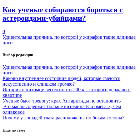
Как ученые собираются бороться с
астероидами-убийцами?
0
Удивительная причина, по которой у жирафов такие длинные
ноги
Выбор редакции
Удивительная причина, по которой у жирафов такие длинные
ноги
Каково внутреннее состояние людей, которые смеются
искусственно и слишком громко?
История о питомце весом почти 200 кг, которого держали в
квартире
Ученые бьют тревогу: крах Антарктиды не остановить
Это масло содержит больше витамина Е и омега-3, чем
оливковое
Почему у лошадей глаза расположены по бокам головы?
Ещё по теме