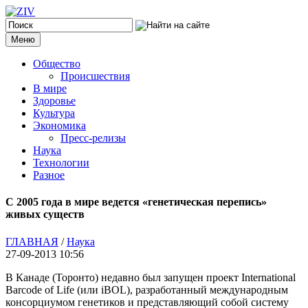
Меню
Общество
Происшествия
В мире
Здоровье
Культура
Экономика
Пресс-релизы
Наука
Технологии
Разное
С 2005 года в мире ведется «генетическая перепись»
живых существ
ГЛАВНАЯ
/
Наука
27-09-2013 10:56
В Канаде (Торонто) недавно был запущен проект International
Barcode of Life (или iBOL), разработанный международным
консорциумом генетиков и представляющий собой систему