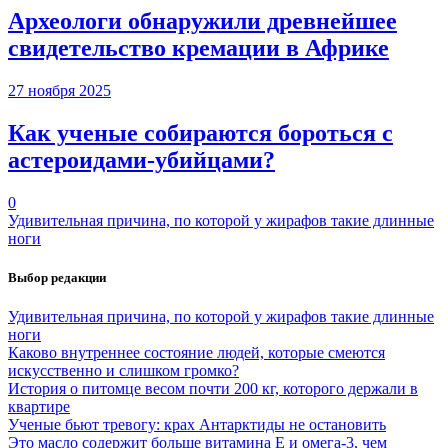
Археологи обнаружили древнейшее
свидетельство кремации в Африке
27 ноября 2025
Как ученые собираются бороться с
астероидами-убийцами?
0
Удивительная причина, по которой у жирафов такие длинные
ноги
Выбор редакции
Удивительная причина, по которой у жирафов такие длинные
ноги
Каково внутреннее состояние людей, которые смеются
искусственно и слишком громко?
История о питомце весом почти 200 кг, которого держали в
квартире
Ученые бьют тревогу: крах Антарктиды не остановить
Это масло содержит больше витамина Е и омега-3, чем