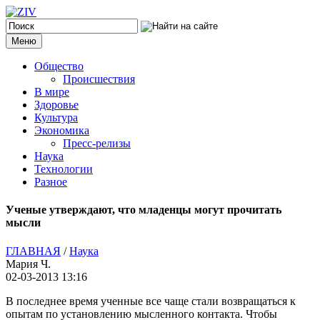
Меню
Общество
Происшествия
В мире
Здоровье
Культура
Экономика
Пресс-релизы
Наука
Технологии
Разное
Ученые утверждают, что младенцы могут прочитать
мысли
ГЛАВНАЯ
/
Наука
Мария Ч.
02-03-2013 13:16
В последнее время ученные все чаще стали возвращаться к
опытам по установлению мысленного контакта.
Чтобы