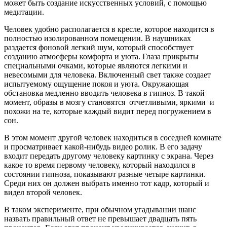
может быть создание искусственных условий, с помощью
медитации.
Человек удобно располагается в кресле, которое находится в
полностью изолированном помещении. В наушниках
раздается фоновой легкий шум, который способствует
созданию атмосферы комфорта и уюта. Глаза прикрыты
специальными очками, которые являются легкими и
невесомыми для человека. Включенный свет также создает
испытуемому ощущение покоя и уюта. Окружающая
обстановка медленно вводить человека в гипноз. В такой
момент, образы в мозгу становятся отчетливыми, яркими и
похожи на те, которые каждый видит перед погружением в
сон.
В этом момент другой человек находиться в соседней комнате
и просматривает какой-нибудь видео ролик. В его задачу
входит передать другому человеку картинку с экрана. Через
какое то время первому человеку, который находился в
состоянии гипноза, показывают разные четыре картинки.
Среди них он должен выбрать именно тот кадр, который и
видел второй человек.
В таком эксперименте, при обычном угадывании шанс
назвать правильный ответ не превышает двадцать пять