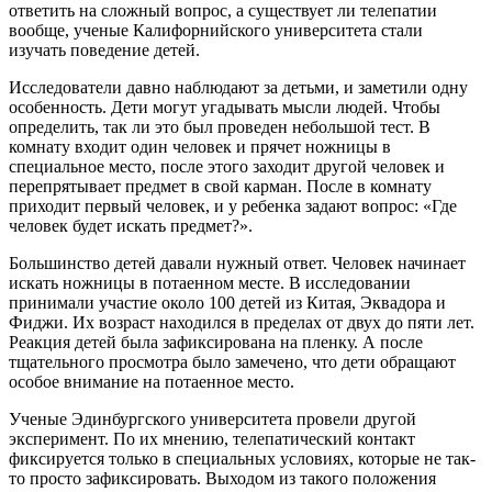
ответить на сложный вопрос, а существует ли телепатии
вообще, ученые Калифорнийского университета стали
изучать поведение детей.
Исследователи давно наблюдают за детьми, и заметили одну
особенность. Дети могут угадывать мысли людей. Чтобы
определить, так ли это был проведен небольшой тест. В
комнату входит один человек и прячет ножницы в
специальное место, после этого заходит другой человек и
перепрятывает предмет в свой карман. После в комнату
приходит первый человек, и у ребенка задают вопрос: «Где
человек будет искать предмет?».
Большинство детей давали нужный ответ. Человек начинает
искать ножницы в потаенном месте. В исследовании
принимали участие около 100 детей из Китая, Эквадора и
Фиджи. Их возраст находился в пределах от двух до пяти лет.
Реакция детей была зафиксирована на пленку. А после
тщательного просмотра было замечено, что дети обращают
особое внимание на потаенное место.
Ученые Эдинбургского университета провели другой
эксперимент. По их мнению, телепатический контакт
фиксируется только в специальных условиях, которые не так-
то просто зафиксировать. Выходом из такого положения