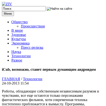
Меню
Общество
Происшествия
В мире
Здоровье
Культура
Экономика
Пресс-релизы
Наука
Технологии
Разное
iCub, возможно, станет первым думающим андроидом
ГЛАВНАЯ
/
Технологии
24-10-2013 11:54
Роботы, обладающие собственным независимым разумом и
чувствами, все еще остаются только персонажами
фантастических фильмов, хотя современная техника
постепенно приближается к вымыслу. Программы,