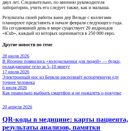
двух лет. Следовательно, по мнению руководителя
лаборатории, учить его следует также, как и малыша.
Результаты своей работы ванн дер Вельде с коллегами
планируют представить в начале февраля следующего года.
На сегодняшний день в мире существует 20 андроидов
«iCub», каждый из которых оценивается в 250 000 евро.
Другие новости по теме
28 июля 2026
В Японии появились «холодильники для людей» — будки,
охлаждающие тело за 5–10 минут
17 июля 2026
Электронный нос из Беркли распознаёт испорченную еду
точнее человека
6 июля 2026
Как правильно выбрать смартфон и не пожалеть о покупке
20 апреля 2026
QR-коды в медицине: карты пациента,
результаты анализов, памятки