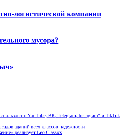
тно-логистической компании
тельного мусора?
ныч»
пользовать YouTube, ВК, Telegram, Instagram* и TikTok
садов зданий всех классов надежности
ние» реализует Leo Classics