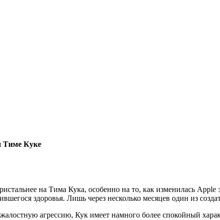
и Тиме Куке
ристальнее на Тима Кука, особенно на то, как изменилась Apple 
ившегося здоровья. Лишь через несколько месяцев один из созда
жалостную агрессию, Кук имеет намного более спокойный характ