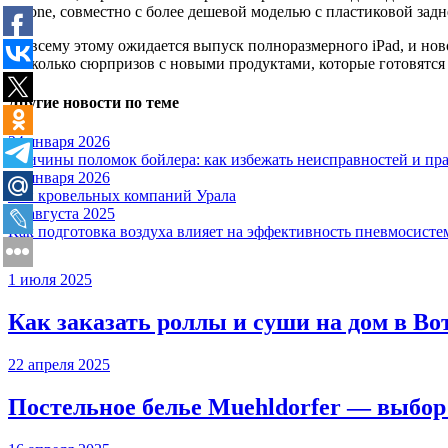
iPhone, совместно с более дешевой моделью с пластиковой зад
Ко всему этому ожидается выпуск полноразмерного iPad, и нов
несколько сюрпризов с новыми продуктами, которые готовятся 
Другие новости по теме
24 января 2026
Причины поломок бойлера: как избежать неисправностей и пр
12 января 2026
Топ кровельных компаний Урала
19 августа 2025
Как подготовка воздуха влияет на эффективность пневмосист
1 июля 2025
Как заказать роллы и суши на дом в В
22 апреля 2025
Постельное белье Muehldorfer — выбор