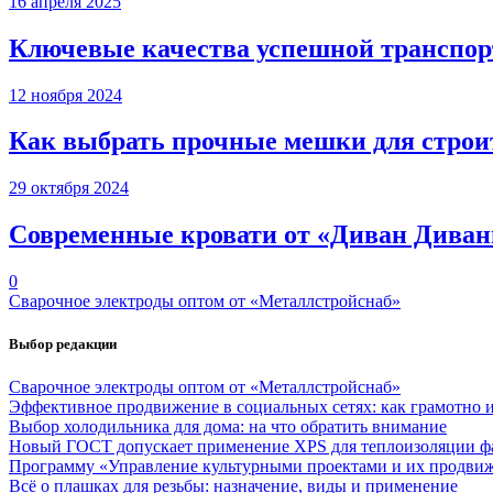
16 апреля 2025
Ключевые качества успешной транспор
12 ноября 2024
Как выбрать прочные мешки для строи
29 октября 2024
Современные кровати от «Диван Дива
0
Сварочное электроды оптом от «Металлcтройcнаб»
Выбор редакции
Сварочное электроды оптом от «Металлcтройcнаб»
Эффективное продвижение в социальных сетях: как грамотно ис
Выбор холодильника для дома: на что обратить внимание
Новый ГОСТ допускает применение XPS для теплоизоляции фа
Программу «Управление культурными проектами и их продвиже
Всё о плашках для резьбы: назначение, виды и применение