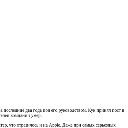
за последние два года под его руководством. Кук принял пост в
телей компании умер.
ер, что отразилось и на Apple. Даже при самых серьезных