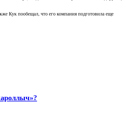
акже Кук пообещал, что его компания подготовила еще
акароллыч»?