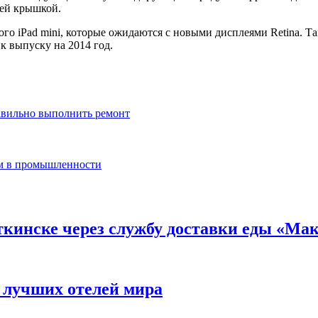
ней крышкой.
ого iPad mini, которые ожидаются с новыми дисплеями Retina. Т
к выпуску на 2014 год.
авильно выполнить ремонт
ем в промышленности
откинске через службу доставки еды «М
 лучших отелей мира