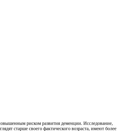
повышенным риском развития деменции. Исследование,
лядят старше своего фактического возраста, имеют более