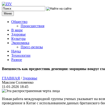
Меню
Общество
Происшествия
В мире
Здоровье
Культура
Экономика
Пресс-релизы
Наука
Технологии
Разное
Внешность как предвестник деменции: морщины вокруг гла
ГЛАВНАЯ
/
Здоровье
Максим Соломенко
11-01-2026 18:45
Новая работа международной группы ученых указывает на во
проведенное в Китае с использованием данных британского био