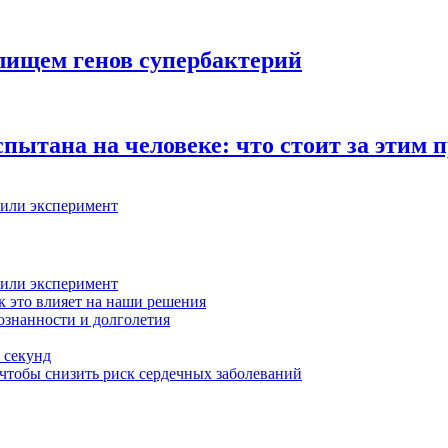
лищем генов супербактерий
пытана на человеке: что стоит за этим
вили эксперимент
вили эксперимент
к это влияет на наши решения
ознанности и долголетия
 секунд
чтобы снизить риск сердечных заболеваний