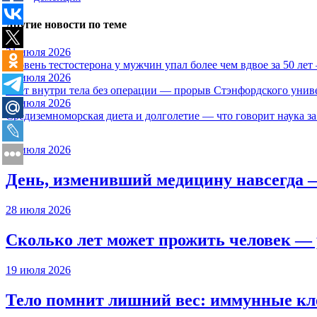
Другие новости по теме
31 июля 2026
Уровень тестостерона у мужчин упал более чем вдвое за 50 лет
30 июля 2026
Свет внутри тела без операции — прорыв Стэнфордского унив
29 июля 2026
Средиземноморская диета и долголетие — что говорит наука за
28 июля 2026
День, изменивший медицину навсегда 
28 июля 2026
Сколько лет может прожить человек — 
19 июля 2026
Тело помнит лишний вес: иммунные кл