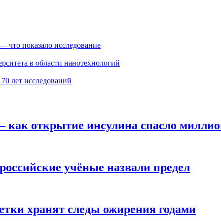
 — что показало исследование
ерситета в области нанотехнологий
 70 лет исследований
— как открытие инсулина спасло милли
российские учёные назвали предел
етки хранят следы ожирения годами