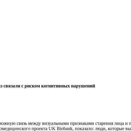
з связали с риском когнитивных нарушений
зможную связь между визуальными признаками старения лица и 
медицинского проекта UK Biobank, показало: люди, которые выг