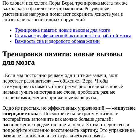
По словам психолога Лоры Веры, тренировка мозга так же
важна, как и физические упражнения. Регулярные
умственные нагрузки помогают сохранить ясность ума и
снизить риск когнитивных нарушений.
Тренировка памяти: новые вызовы для мозга
Связь между физической активностью и работой мозга
Важность сна и здорового образа жизни
Тренировка памяти: новые вызовы
для мозга
«Если мы постоянно решаем одни и те же задачи, мозг
перестает развиваться», — объясняет Вера. Чтобы
стимулировать память, стоит регулярно осваивать новые
навыки: учить иностранные слова, пробовать разные
головоломки, менять привычные маршруты.
Одно из простых, но эффективных упражнений —
«минутное
созерцание окна»
. Посмотрите на витрину магазина и
постарайтесь запомнить как можно больше деталей:
расположение предметов, цвета, цены. Затем отвернитесь и
попробуйте мысленно восстановить картину. Это упражнение
развивает внимание и фотографическую память.