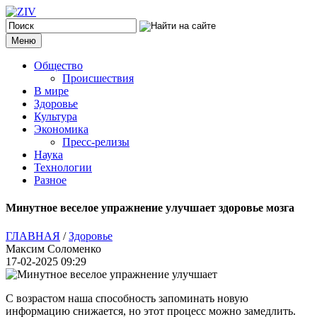
Меню
Общество
Происшествия
В мире
Здоровье
Культура
Экономика
Пресс-релизы
Наука
Технологии
Разное
Минутное веселое упражнение улучшает здоровье мозга
ГЛАВНАЯ
/
Здоровье
Максим Соломенко
17-02-2025 09:29
С возрастом наша способность запоминать новую
информацию снижается, но этот процесс можно замедлить.