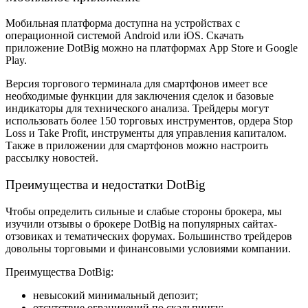
Мобильная платформа доступна на устройствах с
операционной системой Android или iOS.
Скачать
приложение DotBig
можно на платформах App Store и Google
Play.
Версия торгового терминала для смартфонов имеет все
необходимые функции для заключения сделок и базовые
индикаторы для технического анализа. Трейдеры могут
использовать более 150 торговых инструментов, ордера Stop
Loss и Take Profit, инструменты для управления капиталом.
Также в приложении для смартфонов можно настроить
рассылку новостей.
Преимущества и недостатки DotBig
Чтобы определить сильные и слабые стороны брокера, мы
изучили
отзывы о брокере DotBig
на популярных сайтах-
отзовиках и тематических форумах. Большинство трейдеров
довольны торговыми и финансовыми условиями компании.
Преимущества DotBig:
невысокий минимальный депозит;
отсутствие ограничений по скальпингу;