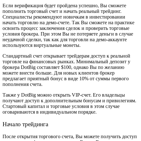
Если верификация будет пройдена успешно, Вы сможете
пополнить торговый счет и начать реальный трейдинг.
Специалисты рекомендуют новичкам в инвестировании
начать торговлю на демо-счете. Так Вы сможете на практике
освоить процесс заключения сделок и проверить торговые
условия брокера. При этом Вы не потеряете деньги в случае
неудачной сделки, так как для торговли на демо-аккаунте
используются виртуальные монеты.
Стандартный счет открывает трейдерам доступ к реальной
торговле на финансовых рынках. Минимальный депозит у
брокера DotBig составляет $100, однако Вы по желанию
можете внести больше. Для новых клиентов брокер
предлагает приятный бонус в виде 10% от суммы первого
пополнения счета.
Также у DotBig можно открыть VIP-счет. Его владельцы
получают доступ к дополнительным бонусам и привилегиям.
Стартовый капитал и торговые условия в этом случае
оговариваются в индивидуальном порядке.
Начало трейдинга
После открытия торгового счета, Вы можете получить доступ