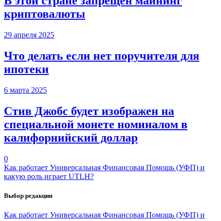
В этой стране запрещен майнинг
криптовалюты
29 апреля 2025
Что делать если нет поручителя для
ипотеки
6 марта 2025
Стив Джобс будет изображен на
специальной монете номиналом в
калифорнийский доллар
0
Как работает Универсальная Финансовая Помощь (УФП) и
какую роль играет UTLH?
Выбор редакции
Как работает Универсальная Финансовая Помощь (УФП) и