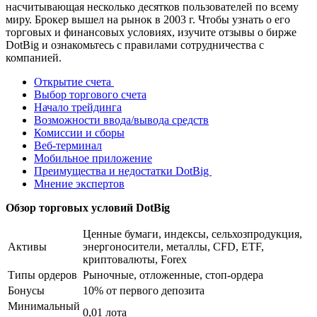
насчитывающая несколько десятков пользователей по всему
миру. Брокер вышел на рынок в 2003 г. Чтобы узнать о его
торговых и финансовых условиях, изучите
отзывы о бирже
DotBig
и ознакомьтесь с правилами сотрудничества с
компанией.
Открытие счета
Выбор торгового счета
Начало трейдинга
Возможности ввода/вывода средств
Комиссии и сборы
Веб-терминал
Мобильное приложение
Преимущества и недостатки DotBig
Мнение экспертов
Обзор торговых условий DotBig
Ценные бумаги, индексы, сельхозпродукция,
Активы
энергоносители, металлы, CFD, ETF,
криптовалюты, Forex
Типы ордеров
Рыночные, отложенные, стоп-ордера
Бонусы
10% от первого депозита
Минимальный
0,01 лота