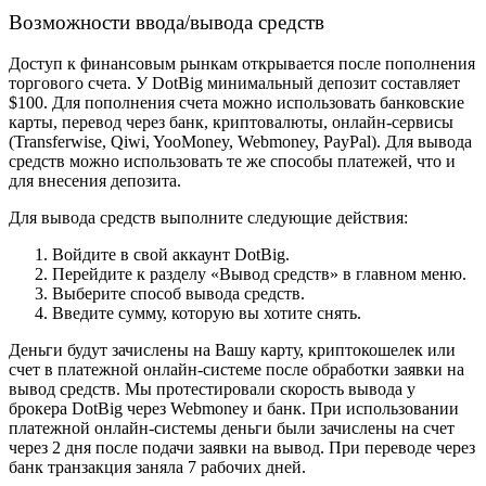
Возможности ввода/вывода средств
Доступ к финансовым рынкам открывается после пополнения
торгового счета. У DotBig минимальный депозит составляет
$100. Для пополнения счета можно использовать банковские
карты, перевод через банк, криптовалюты, онлайн-сервисы
(Transferwise, Qiwi, YooMoney, Webmoney, PayPal). Для вывода
средств можно использовать те же способы платежей, что и
для внесения депозита.
Для вывода средств выполните следующие действия:
Войдите в свой аккаунт DotBig.
Перейдите к разделу «Вывод средств» в главном меню.
Выберите способ вывода средств.
Введите сумму, которую вы хотите снять.
Деньги будут зачислены на Вашу карту, криптокошелек или
счет в платежной онлайн-системе после обработки заявки на
вывод средств. Мы протестировали скорость вывода у
брокера DotBig через Webmoney и банк. При использовании
платежной онлайн-системы деньги были зачислены на счет
через 2 дня после подачи заявки на вывод. При переводе через
банк транзакция заняла 7 рабочих дней.