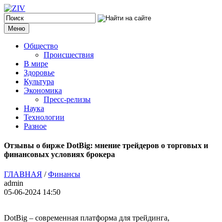
Меню
Общество
Происшествия
В мире
Здоровье
Культура
Экономика
Пресс-релизы
Наука
Технологии
Разное
Отзывы о бирже DotBig: мнение трейдеров о торговых и
финансовых условиях брокера
ГЛАВНАЯ
/
Финансы
admin
05-06-2024 14:50
DotBig – современная платформа для трейдинга,