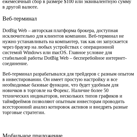
ежемесячный сбор в размере $100 или эквивалентную сумму
в другой валюте.
Веб-терминал
DotBig Web – авторская платформа брокера, доступная
исключительно для клиентов компании. Веб-терминал не
нужно устанавливать на компьютер, так как он запускается
через браузер на любых устройствах с операционной
системой Windows или macOS. Главное условие для
стабильной работы DotBig Web – бесперебойное интернет-
соединение.
Веб-терминал разрабатывался для трейдеров с разным опытом
в инвестировании. Он имеет простую настройку и все
необходимые базовые функции, что будет удобным для
новичков в торговле на Форекс. Наличие более 50
технических индикаторов, нескольких типов графиков и
таймфреймов позволяют опытным инвесторам проводить
всесторонний анализ котировок активов и внедрять разные
торговые стратегии.
Мобильное приложение