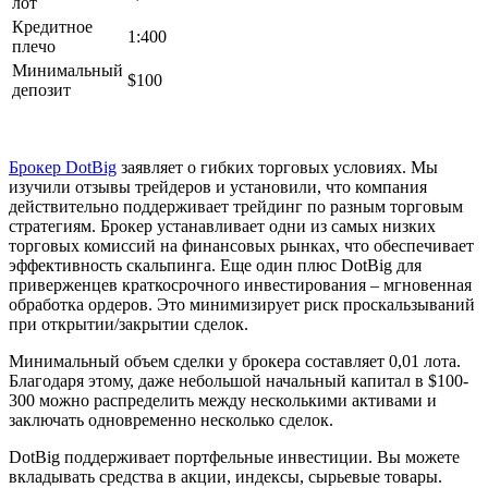
лот
Кредитное
1:400
плечо
Минимальный
$100
депозит
Брокер DotBig
заявляет о гибких торговых условиях. Мы
изучили отзывы трейдеров и установили, что компания
действительно поддерживает трейдинг по разным торговым
стратегиям. Брокер устанавливает одни из самых низких
торговых комиссий на финансовых рынках, что обеспечивает
эффективность скальпинга. Еще один плюс DotBig для
приверженцев краткосрочного инвестирования – мгновенная
обработка ордеров. Это минимизирует риск проскальзываний
при открытии/закрытии сделок.
Минимальный объем сделки у брокера составляет 0,01 лота.
Благодаря этому, даже небольшой начальный капитал в $100-
300 можно распределить между несколькими активами и
заключать одновременно несколько сделок.
DotBig поддерживает портфельные инвестиции. Вы можете
вкладывать средства в акции, индексы, сырьевые товары.