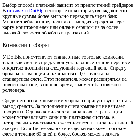
Выбор способа платежей зависит от предпочтений трейдеров.
В
отзывах о DotBig
некоторые инвесторы утверждают, что
крупные суммы более выгодно переводить через банк.
Многие трейдеры предпочитают выводить средства через
карту, криптокошелек или онлайн-сервисы из-за более
высокой скорости обработки транзакций.
Комиссии и сборы
У DotBig присутствуют стандартные торговые комиссии,
такие как своп и спред. Своп устанавливается при переносе
открытых позиций на следующий торговый день. Спред у
брокера плавающий и начинается с 0,01 пункта на
стандартном счете. Этот показатель может расширяться на
новостном фоне, в ночное время, в момент банковского
ролловера.
Среди неторговых комиссий у брокера присутствует плата за
вывод средств. За пополнение счета компания не взимает
проценты. Однако комиссию за финансовые транзакции
может устанавливать банк или платежная система. К
неторговым комиссиям также относится плата за неактивный
аккаунт. Если Вы не заключаете сделки на своем торговом
счете в течение 60 дней и более, брокер может взимать