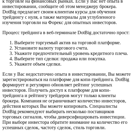
к торговле на финансовых рынках. Если у Вас нет опыта в
инвестировании, сообщите об этом менеджеру брокера.
DotBig предлагает своим клиентам курсы для обучения
трейдингу с нуля, а также материалы для углубленного
изучения торговли на Форекс для опытных инвесторов.
Процесс трейдинга в веб-терминале DotBig достаточно прост:
Выберите торгуемый актив на торговой платформе.
Установите валюту торгового счета.
Укажите предпочтительный уровень кредитного плеча.
Выберите тип сделки: продажа или покупка.
Укажите объем сделки.
Если у Вас недостаточно опыта в инвестировании, Вы можете
зарегистрироваться на платформе для копи-трейдинга. DotBig
формирует и регулярно обновляет рейтинг успешных
инвесторов. Получить доступ к платформе для копи-
трейдинга и рейтингу трейдеров могут только клиенты
брокера. Компания не ограничивает количество инвесторов,
действия которых Вы можете копировать. Специалисты
DotBig рекомендуют выбирать несколько поставщиков
торговых сигналов, чтобы диверсифицировать инвестиции.
При выборе инвестора обратите внимание на количество его
успешных сделок, частоту сделок, стиль торговли.