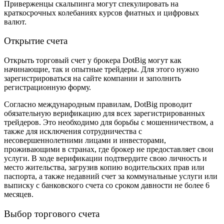
Приверженцы скальпинга могут спекулировать на
краткосрочных колебаниях курсов фиатных и цифровых
валют.
Открытие счета
Открыть торговый счет у б
рокера DotBig
могут как
начинающие, так и опытные трейдеры. Для этого нужно
зарегистрироваться на сайте компании и заполнить
регистрационную форму.
Согласно международным правилам, DotBig проводит
обязательную верификацию для всех зарегистрированных
трейдеров. Это необходимо для борьбы с мошенничеством, а
также для исключения сотрудничества с
несовершеннолетними лицами и инвесторами,
проживающими в странах, где брокер не предоставляет свои
услуги. В ходе верификации подтвердите свою личность и
место жительства, загрузив копию водительских прав или
паспорта, а также недавний счет за коммунальные услуги или
выписку с банковского счета со сроком давности не более 6
месяцев.
Выбор торгового счета