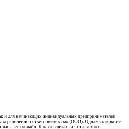
 так и для начинающих индивидуальных предпринимателей,
в с ограниченной ответственностью (ООО). Однако, открытие
ые счета онлайн. Как это сделать и что для этого