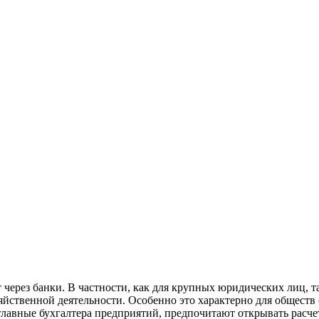
т через банки. В частности, как для крупных юридических лиц,
озяйственной деятельности. Особенно это характерно для общест
главные бухгалтера предприятий, предпочитают открывать расчетн