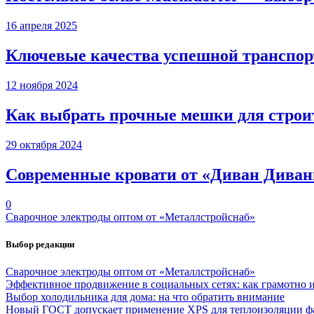
16 апреля 2025
Ключевые качества успешной транспор
12 ноября 2024
Как выбрать прочные мешки для строи
29 октября 2024
Современные кровати от «Диван Дива
0
Сварочное электроды оптом от «Металлcтройcнаб»
Выбор редакции
Сварочное электроды оптом от «Металлcтройcнаб»
Эффективное продвижение в социальных сетях: как грамотно ис
Выбор холодильника для дома: на что обратить внимание
Новый ГОСТ допускает применение XPS для теплоизоляции фа