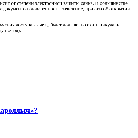
висит от степени электронной защиты банка. В большинстве
х документов (доверенность, заявление, приказа об открытии
ения доступа к счету, будет дольше, но ехать никуда не
ту почты).
акароллыч»?