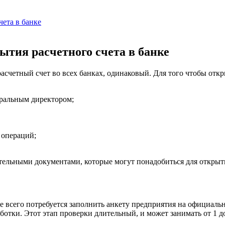
чета в банке
ытия расчетного счета в банке
асчетный счет во всех банках, одинаковый. Для того чтобы отк
еральным директором;
 операций;
льными документами, которые могут понадобиться для открытия
всего потребуется заполнить анкету предприятия на официальном
тки. Этот этап проверки длительный, и может занимать от 1 до