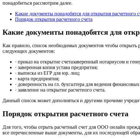
понадобиться рассмотрим далее.
Какие документы понадобятся для открытия расчетного с
Порядок открытия расчетного счета
Какие документы понадобятся для откр
Как правило, список необходимых документов чтобы открыть р
следующих документов:
· приказ на открытие счетазаверенный нотариусом и ген
· заверенная копия устава предпрития;
· выписка из ЕГР для юр. лиц;
· карта предприятия;
· доверенность на гл. бухгалтера для ведения финансовых
· заявление на открытие расчетного счета.
Данный список может дополняться и другими прочими учредите
Порядок открытия расчетного счета
Для того, чтобы отрыть расчетный счет для ООО онлайн прежде 
все перечисленные выше документы, для их последующей обрабо