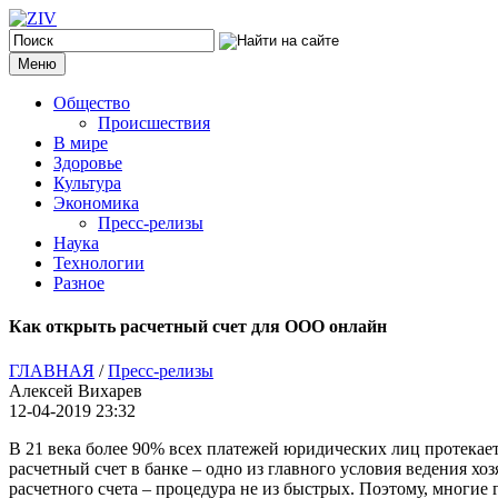
Меню
Общество
Происшествия
В мире
Здоровье
Культура
Экономика
Пресс-релизы
Наука
Технологии
Разное
Как открыть расчетный счет для ООО онлайн
ГЛАВНАЯ
/
Пресс-релизы
Алексей Вихарев
12-04-2019 23:32
В 21 века более 90% всех платежей юридических лиц протекае
расчетный счет в банке – одно из главного условия ведения х
расчетного счета – процедура не из быстрых. Поэтому, многие 