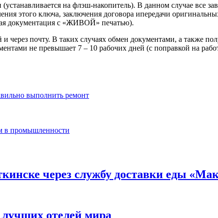
(устанавливается на флэш-накопитель). В данном случае все за
чения этого ключа, заключения договора ипередачи оригинальны
очая документация с «ЖИВОЙ» печатью).
 через почту. В таких случаях обмен документами, а также получ
ментами не превышает 7 – 10 рабочих дней (с поправкой на рабо
авильно выполнить ремонт
ем в промышленности
откинске через службу доставки еды «М
 лучших отелей мира